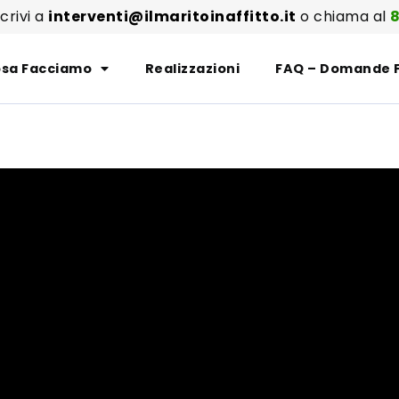
scrivi a
interventi@ilmaritoinaffitto.it
o chiama al
8
sa Facciamo
Realizzazioni
FAQ – Domande 