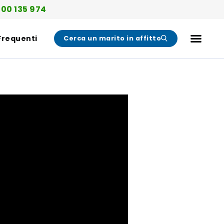
00 135 974
Frequenti
Cerca un marito in affitto