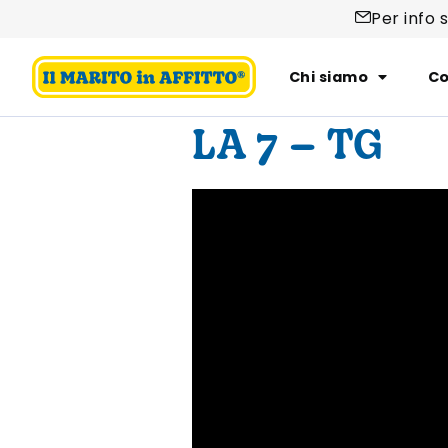
Per info 
Chi siamo
Co
LA 7 – TG