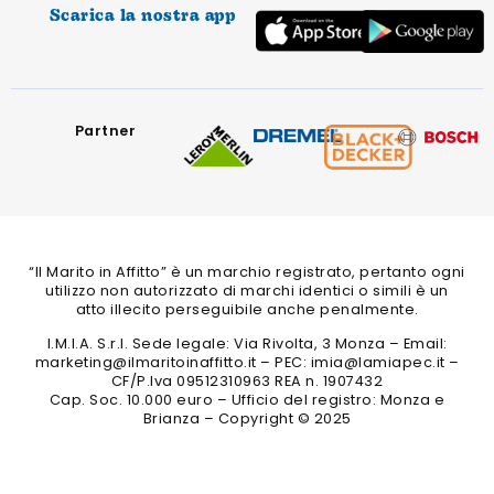
Scarica la nostra app
Partner
“Il Marito in Affitto” è un marchio registrato, pertanto ogni
utilizzo non autorizzato di marchi identici o simili è un
atto illecito perseguibile anche penalmente.
I.M.I.A. S.r.l. Sede legale: Via Rivolta, 3 Monza – Email:
marketing@ilmaritoinaffitto.it – PEC: imia@lamiapec.it –
CF/P.Iva 09512310963 REA n. 1907432
Cap. Soc. 10.000 euro – Ufficio del registro: Monza e
Brianza – Copyright © 2025