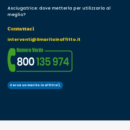
Asciugatrice: dove metterla per utilizzarla al
meglio?
Contattaci
interventi@ilmaritoinaffitto.it
Cerca un marito in affitto