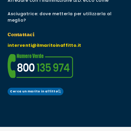
Arredare con l’illuminazione LED: ecco come
Asciugatrice: dove metterla per utilizzarla al
meglio?
Contattaci
interventi@ilmaritoinaffitto.it
Cerca un marito in affitto