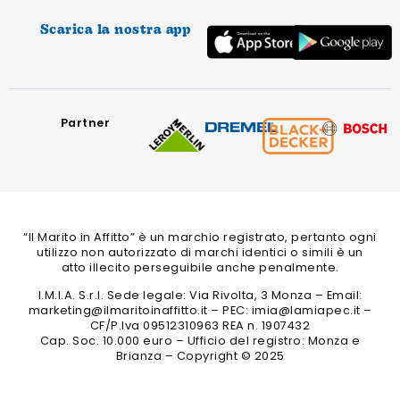
Scarica la nostra app
Partner
“Il Marito in Affitto” è un marchio registrato, pertanto ogni
utilizzo non autorizzato di marchi identici o simili è un
atto illecito perseguibile anche penalmente.
I.M.I.A. S.r.l. Sede legale: Via Rivolta, 3 Monza – Email:
marketing@ilmaritoinaffitto.it – PEC: imia@lamiapec.it –
CF/P.Iva 09512310963 REA n. 1907432
Cap. Soc. 10.000 euro – Ufficio del registro: Monza e
Brianza – Copyright © 2025