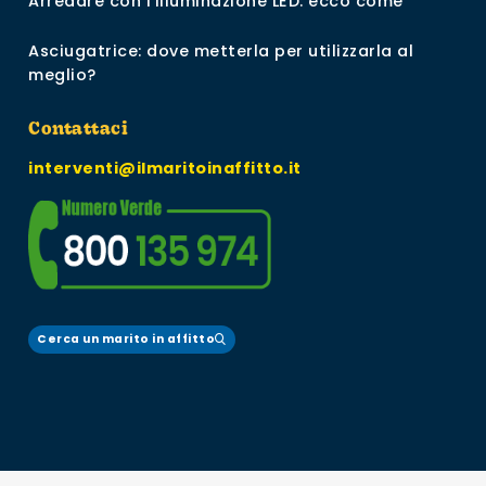
Arredare con l’illuminazione LED: ecco come
Asciugatrice: dove metterla per utilizzarla al
meglio?
Contattaci
interventi@ilmaritoinaffitto.it
Cerca un marito in affitto