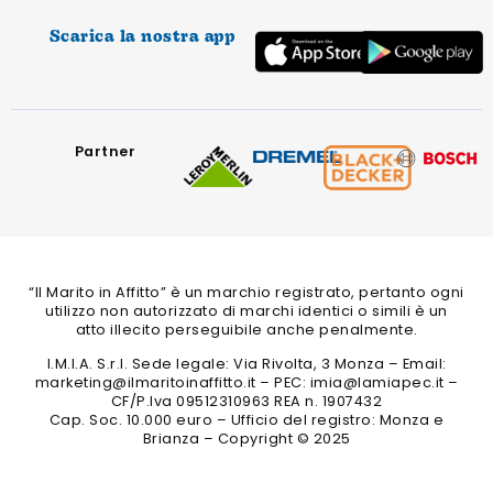
Scarica la nostra app
Partner
“Il Marito in Affitto” è un marchio registrato, pertanto ogni
utilizzo non autorizzato di marchi identici o simili è un
atto illecito perseguibile anche penalmente.
I.M.I.A. S.r.l. Sede legale: Via Rivolta, 3 Monza – Email:
marketing@ilmaritoinaffitto.it – PEC: imia@lamiapec.it –
CF/P.Iva 09512310963 REA n. 1907432
Cap. Soc. 10.000 euro – Ufficio del registro: Monza e
Brianza – Copyright © 2025