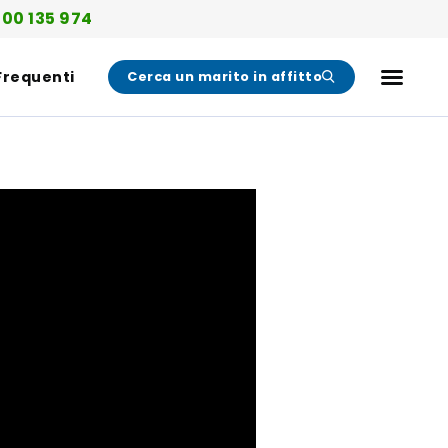
00 135 974
Frequenti
Cerca un marito in affitto