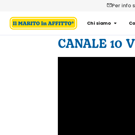
Per info 
Chi siamo
Co
CANALE 10 V