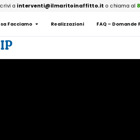
scrivi a
interventi@ilmaritoinaffitto.it
o chiama al
8
sa Facciamo
Realizzazioni
FAQ – Domande 
IP