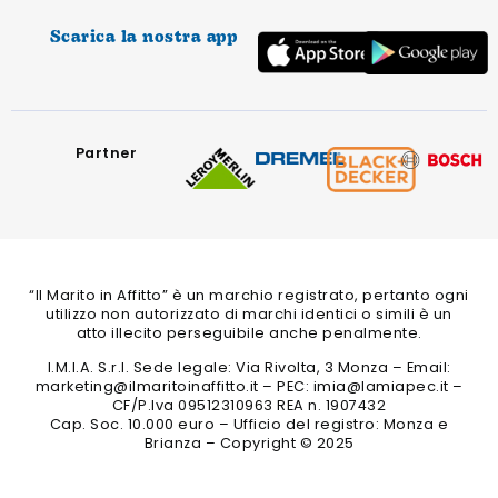
Scarica la nostra app
Partner
“Il Marito in Affitto” è un marchio registrato, pertanto ogni
utilizzo non autorizzato di marchi identici o simili è un
atto illecito perseguibile anche penalmente.
I.M.I.A. S.r.l. Sede legale: Via Rivolta, 3 Monza – Email:
marketing@ilmaritoinaffitto.it – PEC: imia@lamiapec.it –
CF/P.Iva 09512310963 REA n. 1907432
Cap. Soc. 10.000 euro – Ufficio del registro: Monza e
Brianza – Copyright © 2025