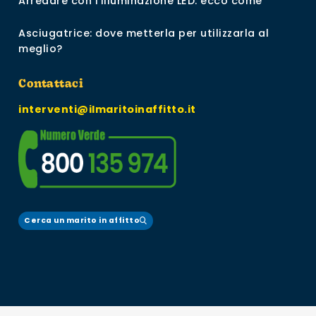
Arredare con l’illuminazione LED: ecco come
Asciugatrice: dove metterla per utilizzarla al
meglio?
Contattaci
interventi@ilmaritoinaffitto.it
Cerca un marito in affitto