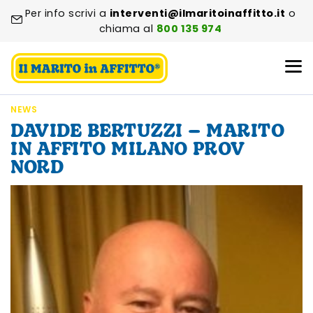
Per info scrivi a
interventi@ilmaritoinaffitto.it
o
chiama al
800 135 974
NEWS
DAVIDE BERTUZZI – MARITO
IN AFFITO MILANO PROV
NORD