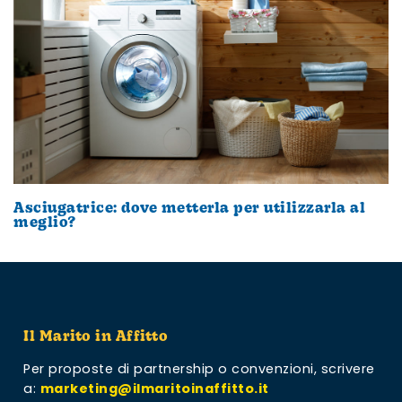
Asciugatrice: dove metterla per utilizzarla al
meglio?
Il Marito in Affitto
Per proposte di partnership o convenzioni,
scrivere
a:
marketing@ilmaritoinaffitto.it