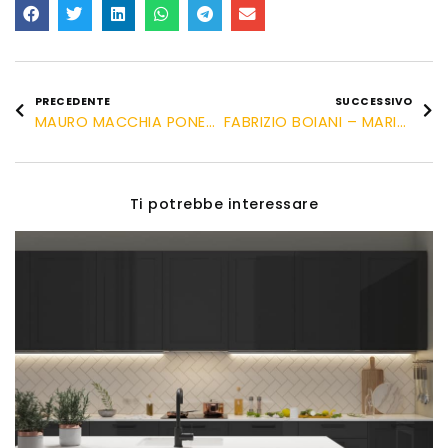
PRECEDENTE
SUCCESSIVO
MAURO MACCHIA PONENTE LIGURE E IL SUO LIBRO!
FABRIZIO BOIANI – MARITO IN AFFITTO MILANO PROV EST
Ti potrebbe interessare