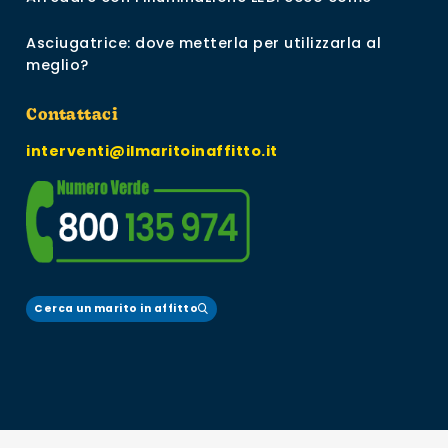
Asciugatrice: dove metterla per utilizzarla al
meglio?
Contattaci
interventi@ilmaritoinaffitto.it
Cerca un marito in affitto