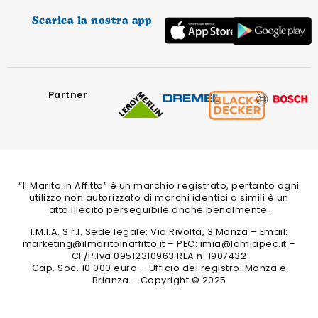
Scarica la nostra app
Partner
“Il Marito in Affitto” è un marchio registrato, pertanto ogni
utilizzo non autorizzato di marchi identici o simili è un
atto illecito perseguibile anche penalmente.
I.M.I.A. S.r.l. Sede legale: Via Rivolta, 3 Monza – Email:
marketing@ilmaritoinaffitto.it – PEC: imia@lamiapec.it –
CF/P.Iva 09512310963 REA n. 1907432
Cap. Soc. 10.000 euro – Ufficio del registro: Monza e
Brianza – Copyright © 2025