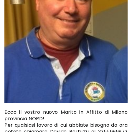
Ecco il vostro nuovo Marito in Affitto di Milano
provincia NORD!
Per qualsiasi lavoro di cui abbiate bisogno da ora
potete chiamare Davide Bertuzzi al 3356689972