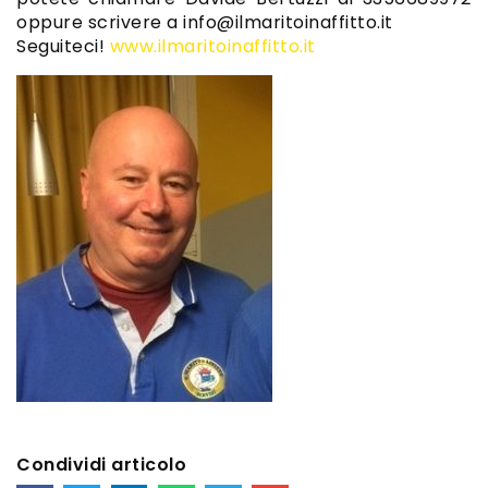
oppure scrivere a info@ilmaritoinaffitto.it
Seguiteci!
www.ilmaritoinaffitto.it
Condividi articolo