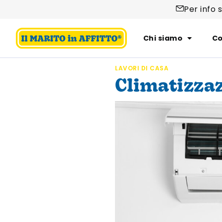
Per info 
Chi siamo
Co
LAVORI DI CASA
Climatizzaz