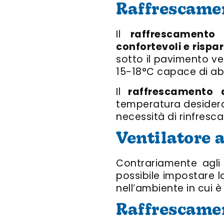
Raffrescame
Il
raffrescamento
confortevoli e rispa
sotto il pavimento v
15-18°C capace di abb
Il
raffrescamento 
temperatura desiderata
necessità di rinfresc
Ventilatore a
Contrariamente agli al
possibile impostare l
nell’ambiente in cui è 
Raffrescame