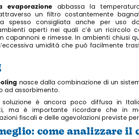
a evaporazione
abbassa la temperatura 
ttraverso un filtro costantemente bagna
ia spesso consigliata anche per uso do
ambienti aperti nei quali c’è un ricircolo 
n capannoni e rimesse. In ambienti chiusi qu
un’eccessiva umidità che può facilmente tras
g
ooling
nasce dalla combinazione di un siste
ro ad assorbimento.
soluzione è ancora poco diffusa in Ital
ti, ma è importante ricordare che in mo
azioni fiscali e delle agevolazioni previste pe
meglio: come analizzare il 