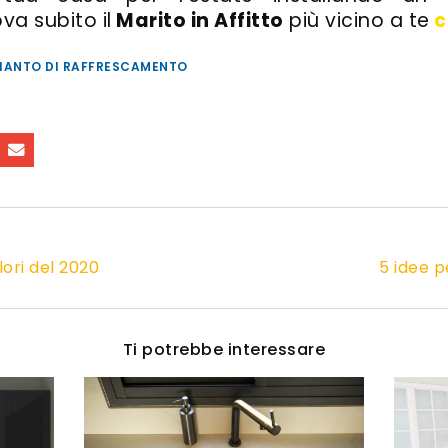
ova subito il
Marito in Affitto
più vicino a te
c
IANTO DI RAFFRESCAMENTO
lori del 2020
5 idee p
Ti potrebbe interessare