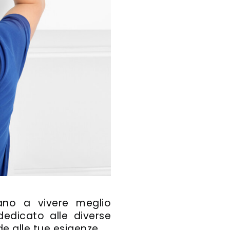
ano a vivere meglio
edicato alle diverse
de alle tue esigenze.