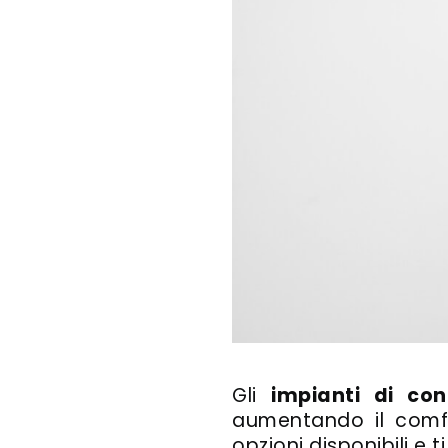
Gli
impianti di co
aumentando il comfo
opzioni disponibili e 