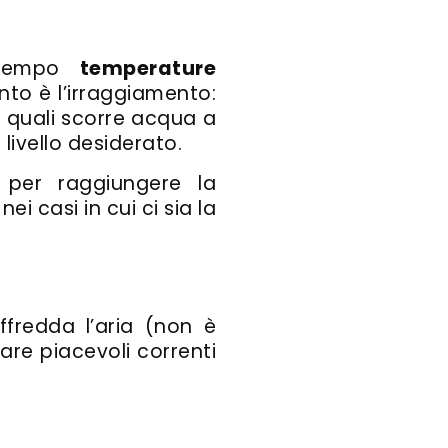
 tempo
temperature
nto è l’irraggiamento:
 quali scorre acqua a
livello desiderato.
 per raggiungere la
i casi in cui ci sia la
fredda l’aria (non è
are piacevoli correnti