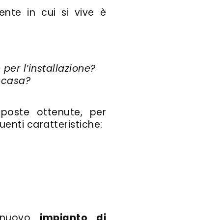
ente in cui si vive è
per l’installazione?
 casa?
poste ottenute, per
uenti caratteristiche:
n nuovo
impianto di