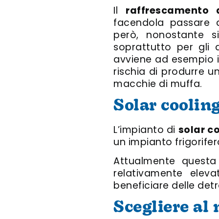
Il
raffrescamento 
facendola passare a
però, nonostante s
soprattutto per gli 
avviene ad esempio i
rischia di produrre 
macchie di muffa.
Solar coolin
L’impianto di
solar c
un impianto frigorife
Attualmente questa 
relativamente eleva
beneficiare delle detr
Scegliere al 