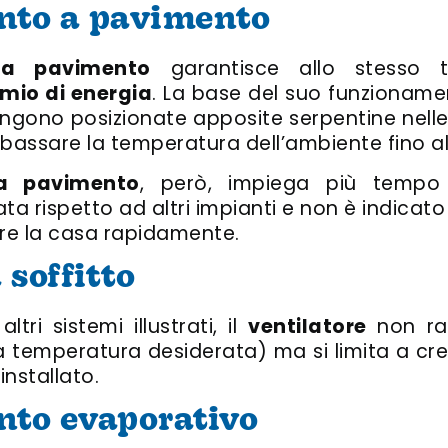
nto a pavimento
 a pavimento
garantisce allo stesso
rmio di energia
. La base del suo funzioname
engono posizionate apposite serpentine nelle
assare la temperatura dell’ambiente fino al 
a pavimento
, però, impiega più tempo
 rispetto ad altri impianti e non è indicato ne
are la casa rapidamente.
 soffitto
tri sistemi illustrati, il
ventilatore
non raf
a temperatura desiderata) ma si limita a cre
installato.
nto evaporativo