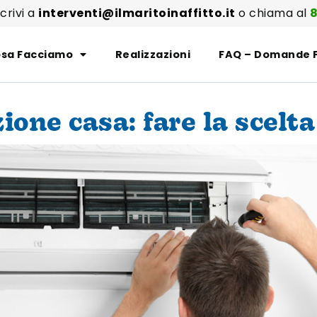
scrivi a
interventi@ilmaritoinaffitto.it
o chiama al
8
sa Facciamo
Realizzazioni
FAQ – Domande 
ione casa: fare la scelta