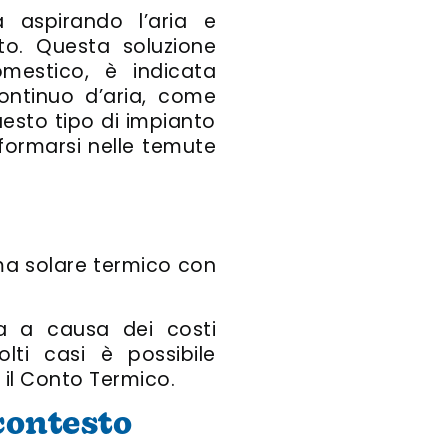
aspirando l’aria e
to. Questa soluzione
mestico, è indicata
continuo d’aria, come
esto tipo di impianto
formarsi nelle temute
ma solare termico con
ia a causa dei costi
lti casi è possibile
r il Conto Termico.
contesto