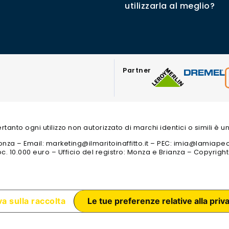
utilizzarla al meglio?
Partner
 pertanto ogni utilizzo non autorizzato di marchi identici o simili è
 3 Monza – Email: marketing@ilmaritoinaffitto.it – PEC: imia@lamiape
c. 10.000 euro – Ufficio del registro: Monza e Brianza – Copyrigh
a sulla raccolta
Le tue preferenze relative alla priv